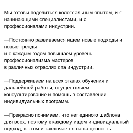
движением и температурным воздействием.
Преподают курсы эксперты международного уровня,
судьи чемпионатов, практики с медицинским
образованием и многолетним опытом.
2 дня
Обучение
Стоимость 25 000 ₽
Программы обучения
Записаться на обучение