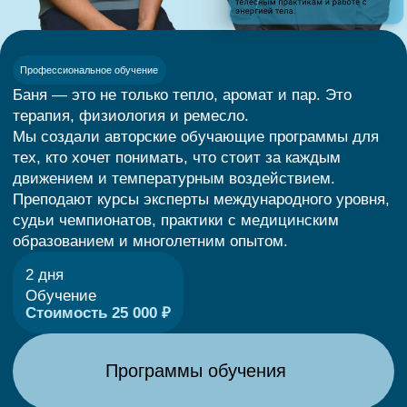
[07]
ПРОСТРАНСТВО
ДЛЯ ОБУЧЕНИЯ,
ПРАКТИК И ВСТРЕЧ
В нашем центре создано несколько уютных
и функциональных пространств для лекций,
семинаров, телесных практик и профессионального