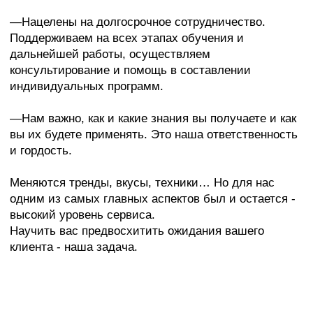
[06]
Evolutif Space
Больше, чем обучение — пространство для дружбы,
общения и вдохновения.
Нам всегда хотелось иметь пространство, где
мы могли бы встречаться, делиться наработками,