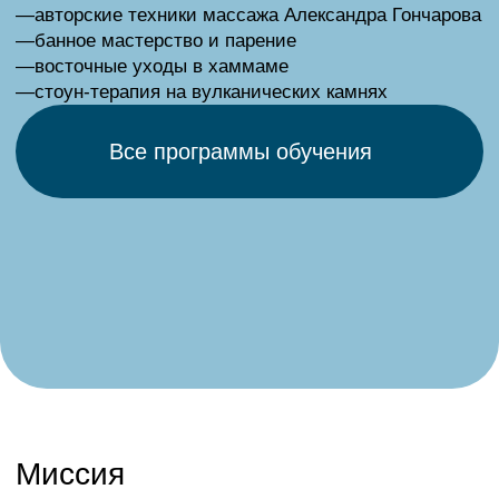
Научный подход
Физиология парения
Наши обучающие программы ведут
признанные эксперты в области массажа,
банного искусства и SPA.
Профессиональное обучение
Баня — это не только тепло, аромат и пар. Это
терапия, физиология и ремесло.
Мы создали авторские обучающие программы для
тех, кто хочет понимать, что стоит за каждым