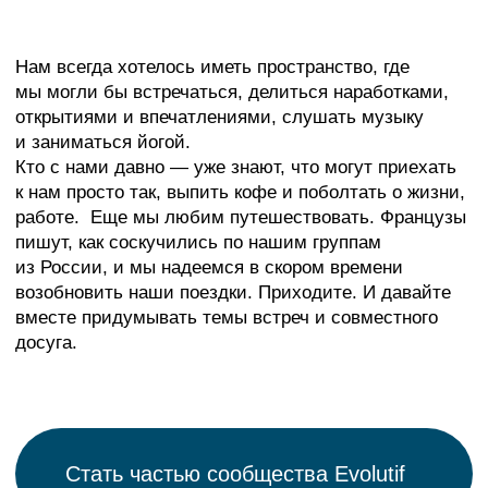
ЗАЛ «БЕРЕГ
Камерное и уютное пространство для небольших
семинаров, обучающих встреч и душевных
групповых практик. Подходит для формата, где
важна спокойная атмосфера и живое общение.