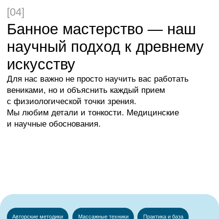
открытиями и впечатлениями, слушать музыку
и заниматься йогой.
Кто с нами давно — уже знают, что могут приехать
к нам просто так, выпить кофе и поболтать о жизни,
работе. Еще мы любим путешествовать. Французы
пишут, как соскучились по нашим группам
из России, и мы надеемся в скором времени
возобновить наши поездки. Приходите. И давайте
вместе придумывать темы встреч и совместного
досуга.
Стать частью сообщества Evolutif