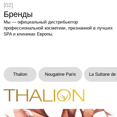
СТАТЬ ПАРТНЕРОМ
ПОЛУЧИТЬ ПРЕЗЕНТАЦИЮ
[03]
ТРЕНИНГ-ЦЕНТР
30 лет обучаем работе
с премиальными
брендами
с глубоким погружением в
практику
НАПРАВЛЕНИЯ: