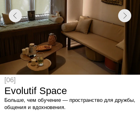
ЗАЛ «ВОЗДУХ»
Самый просторный зал центра. Он идеально
подходит для торжественных мероприятий,
презентаций, мастер-классов и телесных практик.
Здесь легко разместить группу участников и создать
атмосферу для совместной работы и обучения.