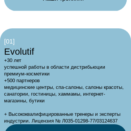
Сотрудничество с нами - это:
+ Персонализированное предложение для старта с
учетом концепции, оснащения и пожеланий
партнера
+ Обучение, аттестация и поддержка специалистов
партнера в удобном формате (тренинг в учебном
центре, выездные семинары, вебинары)
+ Консалтинговая и маркетинговая поддержка
(подготовка пространства, мерчандайзинг,
фирменные аксессуары)
+ Оперативная отгрузка заказов с собственного
склада в Москве