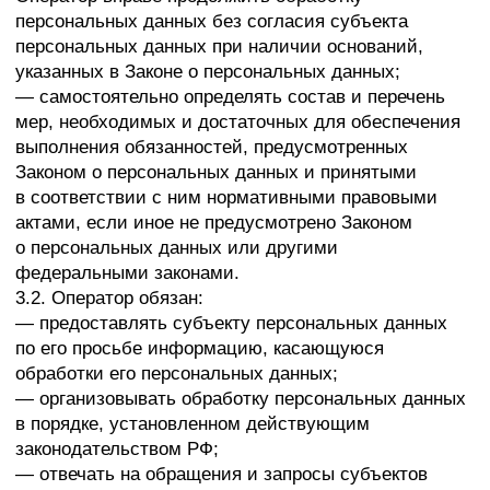
данных, за исключением случаев, когда имеются
законные основания для раскрытия таких
персональных данных. Перечень информации
и порядок ее получения установлен Законом
о персональных данных;
— требовать от оператора уточнения его
персональных данных, их блокирования или
уничтожения в случае, если персональные данные
являются неполными, устаревшими, неточными,
незаконно полученными или не являются
необходимыми для заявленной цели обработки,
а также принимать предусмотренные законом меры
по защите своих прав;
— выдвигать условие предварительного согласия
при обработке персональных данных в целях
продвижения на рынке товаров, работ и услуг;
— на отзыв согласия на обработку персональных
данных, а также, на направление требования
о прекращении обработки персональных данных;
— обжаловать в уполномоченный орган по защите
прав субъектов персональных данных или
в судебном порядке неправомерные действия или
бездействие Оператора при обработке его
персональных данных;
— на осуществление иных прав, предусмотренных
законодательством РФ.
4.2. Субъекты персональных данных обязаны: