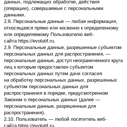
массовой информации, размещение
в информационно-телекоммуникационных сетях или
предоставление доступа к персональным данным
каким-либо иным способом.
2.13. Трансграничная передача персональных
данных — передача персональных данных
на территорию иностранного государства органу
власти иностранного государства, иностранному
физическому или иностранному юридическому
лицу.
2.14. Уничтожение персональных данных — любые
действия, в результате которых персональные
данные уничтожаются безвозвратно
с невозможностью дальнейшего восстановления
содержания персональных данных
в информационной системе персональных данных
и/или уничтожаются материальные носители
персональных данных.
3. Основные права и обязанности Оператора
3.1. Оператор имеет право:
— получать от субъекта персональных данных
достоверные информацию и/или документы,
содержащие персональные данные;
— в случае отзыва субъектом персональных данных
согласия на обработку персональных данных,
а также, направления обращения с требованием
о прекращении обработки персональных данных,
Оператор вправе продолжить обработку