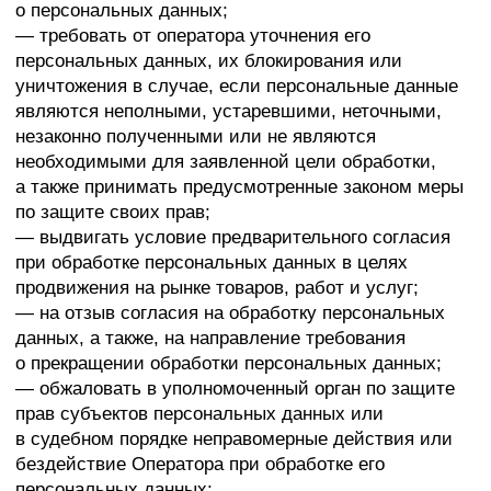
оформление заявок и обратной связи, улучшение
качества сервиса и взаимодействия с
пользователями.
Персональные данные
номера телефонов
имя
Правовые основания
Уставные (учредительные) документы
Оператора Договоры, заключаемые между
оператором и субъектом персональных
данных Федеральный закон «О персональных
данных» от 27.07.2006 № 152-ФЗ
Виды обработки персональных данных
Сбор, запись, систематизация, накопление,
хранение, уничтожение и обезличивание
персональных данных
7. Условия обработки персональных данных
7.1. Обработка персональных данных
осуществляется с согласия субъекта персональных
данных на обработку его персональных данных.
7.2. Обработка персональных данных необходима
для достижения целей, предусмотренных
международным договором Российской Федерации
или законом, для осуществления возложенных
законодательством Российской Федерации