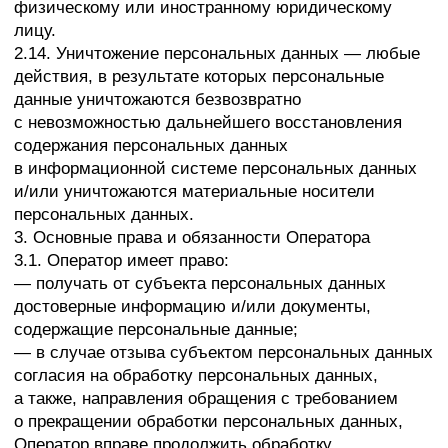
неограниченный доступ к настоящей Политике
в отношении обработки персональных данных;
— принимать правовые, организационные
и технические меры для защиты персональных
данных от неправомерного или случайного доступа
к ним, уничтожения, изменения, блокирования,
копирования, предоставления, распространения
персональных данных, а также от иных
неправомерных действий в отношении
персональных данных;
— прекратить передачу (распространение,
предоставление, доступ) персональных данных,
прекратить обработку и уничтожить персональные
данные в порядке и случаях, предусмотренных
Законом о персональных данных;
— исполнять иные обязанности, предусмотренные
Законом о персональных данных.
4. Основные права и обязанности субъектов
персональных данных
4.1. Субъекты персональных данных имеют право:
— получать информацию, касающуюся обработки
его персональных данных, за исключением случаев,
предусмотренных федеральными законами.
Сведения предоставляются субъекту персональных
данных Оператором в доступной форме, и в них
не должны содержаться персональные данные,
относящиеся к другим субъектам персональных