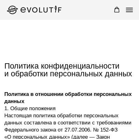
Политика конфиденциальности
и обработки персональных данных
Политика в отношении обработки персональных
данных
1. Общие положения
Настоящая политика обработки персональных
данных составлена в соответствии с требованиями
Федерального закона от 27.07.2006. № 152-ФЗ
«О персональных данных» (далее — Закон
о персональных данных) и определяет порядок
обработки персональных данных и меры
по обеспечению безопасности персональных
данных, предпринимаемые Эволютиф (далее —
Оператор).
1.1. Оператор ставит своей важнейшей целью
и условием осуществления своей деятельности
соблюдение прав и свобод человека и гражданина