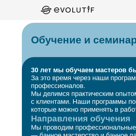
Обучение и семина
30 лет мы обучаем мастеров бь
За это время через наши програ
профессионалов.
Мы делимся практическим опытом
с клиентами. Наши программы пос
которые можно применять в рабо
Направления обучения
Мы проводим профессиональные 
— банное мастерство и банное п