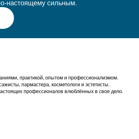
по-настоящему сильным.
наниями, практикой, опытом и профессионализмом.
сажисты, пармастера, косметологи и эстетисты.
настоящих профессионалов влюблённых в свое дело.