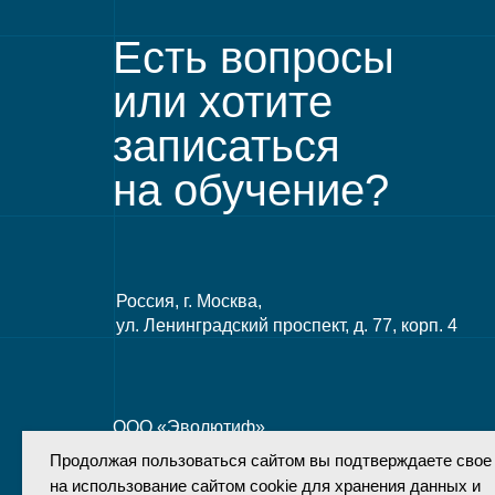
Есть вопросы
или хотите
записаться
на обучение?
Россия, г. Москва,
ул. Ленинградский проспект, д. 77, корп. 4
ООО «Эволютиф»
ИНН 9701160016
Продолжая пользоваться сайтом вы подтверждаете свое
ОГРН 1207700259030
на использование сайтом cookie для хранения данных и