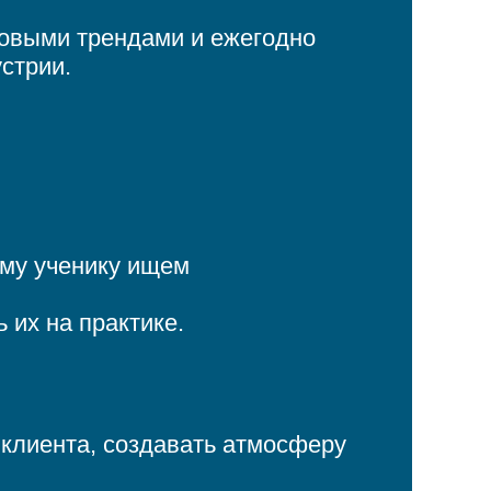
ровыми трендами и ежегодно
стрии.
ому ученику ищем
 их на практике.
 клиента, создавать атмосферу