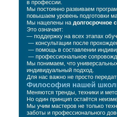
в профессии.
Мы постоянно развиваем програм
повышаем уровень подготовки ма
Мы нацелены на
долгосрочное 
Это означает:
— поддержку на всех этапах обу
— консультации после прохожде
— помощь в составлении индиви
— профессиональное сопровожд
Мы понимаем, что универсальных
индивидуальный подход.
Для нас важно не просто передать
Философия нашей шко
Меняются тренды, техники и мет
Но один принцип остаётся неиз
Мы учим мастеров не только тех
заботы и профессионального дов