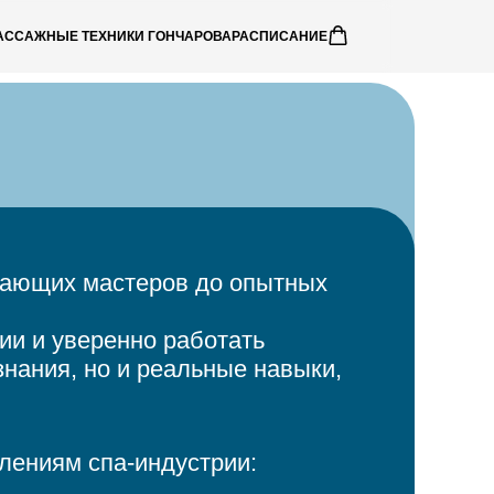
АССАЖНЫЕ ТЕХНИКИ ГОНЧАРОВА
РАСПИСАНИЕ
нающих мастеров до опытных
ии и уверенно работать
знания, но и реальные навыки,
ениям спа-индустрии: