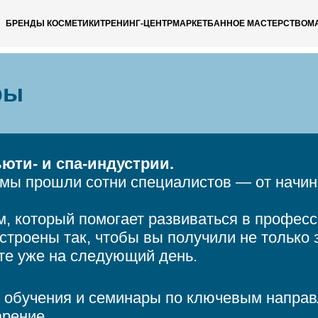
БРЕНДЫ КОСМЕТИКИ
ТРЕНИНГ-ЦЕНТР
МАРКЕТ
БАННОЕ МАСТЕРСТВО
М
ры
юти- и спа-индустрии.
ммы прошли сотни специалистов — от начи
, который помогает развиваться в професс
троены так, чтобы вы получили не только 
те уже на следующий день.
обучения и семинары по ключевым направл
арение