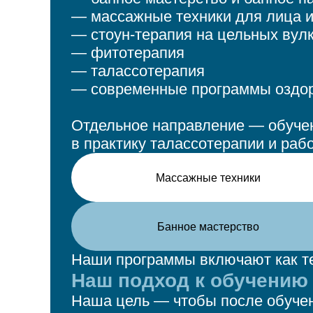
— массажные техники для лица и
— стоун-терапия на цельных вул
— фитотерапия
— талассотерапия
— современные программы оздор
Отдельное направление — обуче
в практику талассотерапии и рабо
Массажные техники
Банное мастерство
Наши программы включают как тео
Наш подход к обучению
Наша цель — чтобы после обучен