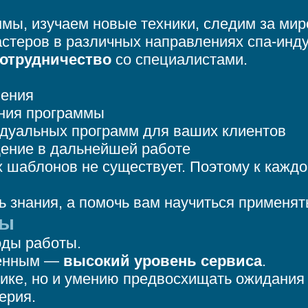
мы, изучаем новые техники, следим за ми
стеров в различных направлениях спа-инду
сотрудничество
со специалистами.
чения
ния программы
дуальных программ для ваших клиентов
ение в дальнейшей работе
 шаблонов не существует. Поэтому к кажд
 знания, а помочь вам научиться применять
лы
оды работы.
менным —
высокий уровень сервиса
.
нике, но и умению предвосхищать ожидания
ерия.