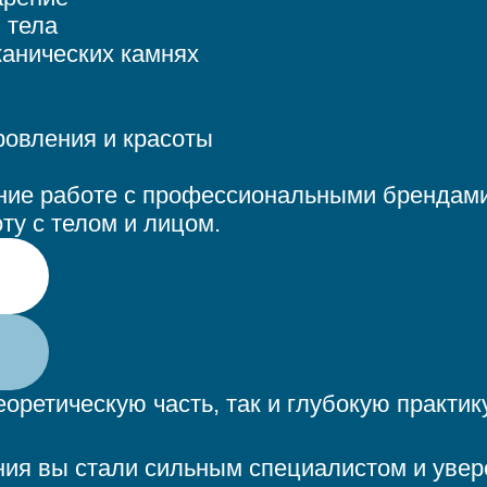
 тела
канических камнях
овления и красоты
ние работе с профессиональными брендами
ту с телом и лицом.
ретическую часть, так и глубокую практику
ия вы стали сильным специалистом и увер