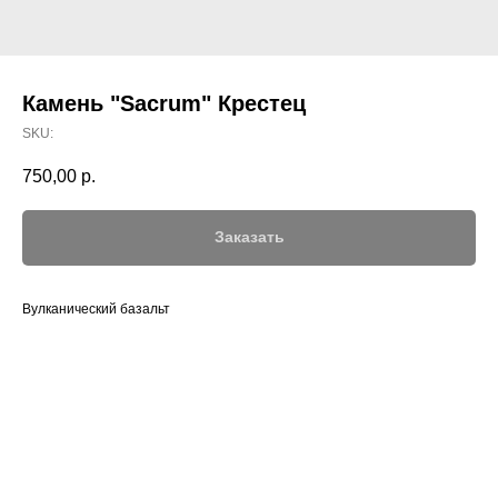
Камень "Sacrum" Крестец
SKU:
750,00
р.
Заказать
Вулканический базальт